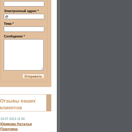
Электронный адрес *
Тема *
Сообщение *
Отзывы наших
клиентов
19.07.2013 11:00
Юрикова Наталья
Павловна