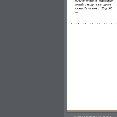
обеспеченных и позитивных
людей, заводить выгодные
связи. Если вам от 25 до 60
лет,...
© 2013 Все права защищены.