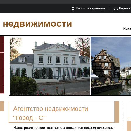
Главная страница
Карта с
о недвижимости
Иска
Агентство недвижимости
"Город - С"
Наше риэлтерское агентство занимается посредничеством