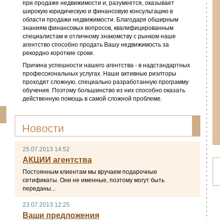
при продаже недвижимости и, разумеется, оказывает
широкую юридическую и финансовую консультацию в
области продажи недвижимости. Благодаря обширным
знаниям финансовых вопросов, квалифицированным
специалистам и отличному знакомству с рынком наше
агентство способно продать Вашу недвижимость за
рекордно короткие сроки.
Причина успешности нашего агентства - в надстандартных
профессиональных услугах. Наши активные риэлторы
проходят сложную, специально разработанную программу
обучения. Поэтому большинство из них способно оказать
действенную помощь в самой сложной проблеме.
Новости
25.07.2013 14:52
АКЦИИ агентства
Постоянным клиентам мы вручаем подарочные
сетификаты. Они не именные, поэтому могут быть
переданы...
23.07.2013 12:25
Ваши предложения